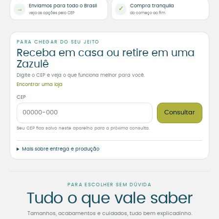
Enviamos para todo o Brasil
Compra tranquila
→
✓
veja as opções pelo CEP
do começo ao fim
PARA CHEGAR DO SEU JEITO
Receba em casa ou retire em uma
Zazulê
Digite o CEP e veja o que funciona melhor para você.
Encontrar uma loja
CEP
Consultar
Seu CEP fica salvo neste aparelho para a próxima consulta.
Mais sobre entrega e produção
PARA ESCOLHER SEM DÚVIDA
Tudo o que vale saber
Tamanhos, acabamentos e cuidados, tudo bem explicadinho.