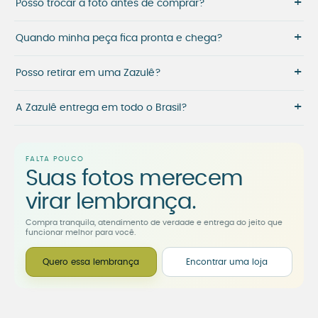
+
Posso trocar a foto antes de comprar?
+
Quando minha peça fica pronta e chega?
+
Posso retirar em uma Zazulê?
+
A Zazulê entrega em todo o Brasil?
FALTA POUCO
Suas fotos merecem
virar lembrança.
Compra tranquila, atendimento de verdade e entrega do jeito que
funcionar melhor para você.
Quero essa lembrança
Encontrar uma loja