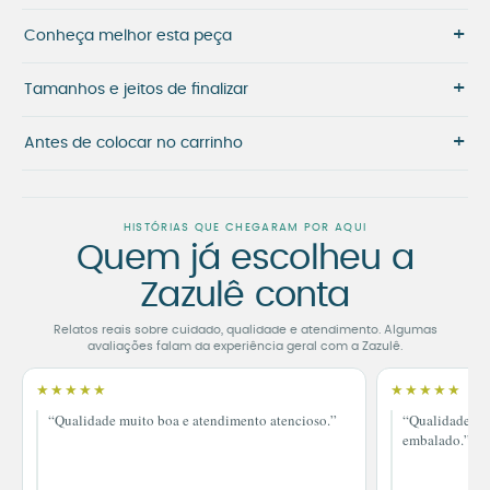
+
Conheça melhor esta peça
+
Tamanhos e jeitos de finalizar
+
Antes de colocar no carrinho
HISTÓRIAS QUE CHEGARAM POR AQUI
Quem já escolheu a
Zazulê conta
Relatos reais sobre cuidado, qualidade e atendimento. Algumas
avaliações falam da experiência geral com a Zazulê.
★★★★★
★★★★★
“Qualidade muito boa e atendimento atencioso.”
“Qualidade im
embalado.”