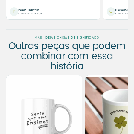
Paula Castrillo
Claudio Bor
P
C
Publicado no Google
Publicado no G
MAIS IDEIAS CHEIAS DE SIGNIFICADO
Outras peças que podem
combinar com essa
história