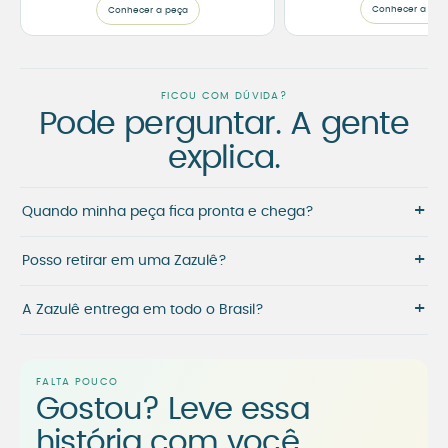
Conhecer a peç
Conhecer a peça
FICOU COM DÚVIDA?
Pode perguntar. A gente
explica.
+
Quando minha peça fica pronta e chega?
+
Posso retirar em uma Zazulê?
+
A Zazulê entrega em todo o Brasil?
FALTA POUCO
Gostou? Leve essa
história com você.