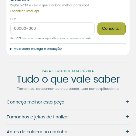
Digite o CEP e veja o que funciona melhor para você.
Encontrar uma loja
CEP
Consultar
Seu CEP fica salvo neste aparelho para a próxima consulta.
Mais sobre entrega e produção
PARA ESCOLHER SEM DÚVIDA
Tudo o que vale saber
Tamanhos, acabamentos e cuidados, tudo bem explicadinho.
+
Conheça melhor esta peça
+
Tamanhos e jeitos de finalizar
+
Antes de colocar no carrinho