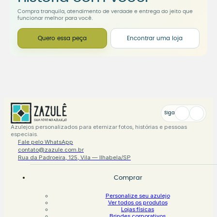
Compra tranquila, atendimento de verdade e entrega do jeito que
funcionar melhor para você.
Quero essa peça
Encontrar uma loja
Siga
Azulejos personalizados para eternizar fotos, histórias e pessoas
especiais.
Fale pelo WhatsApp
contato@zazule.com.br
Rua da Padroeira, 125, Vila — Ilhabela/SP
Comprar
Personalize seu azulejo
Ver todos os produtos
Lojas físicas
Brindes corporativos