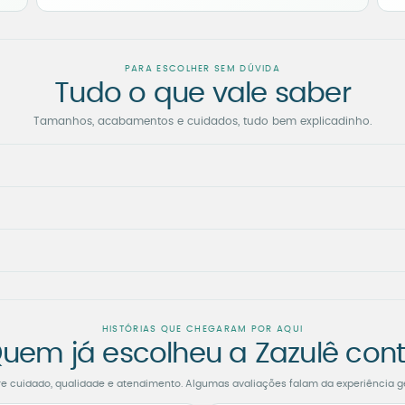
PARA ESCOLHER SEM DÚVIDA
Tudo o que vale saber
Tamanhos, acabamentos e cuidados, tudo bem explicadinho.
HISTÓRIAS QUE CHEGARAM POR AQUI
uem já escolheu a Zazulê con
re cuidado, qualidade e atendimento. Algumas avaliações falam da experiência g