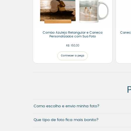
Combo Azulejo Retangular e Caneca
Caneca
Personalizados com Sua Foto
R$
150,00
Conhecer a peça
Como escolho e envio minha foto?
Que tipo de foto fica mais bonito?