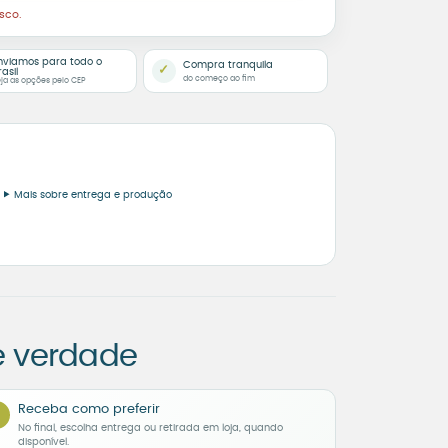
sco.
nviamos para todo o
Compra tranquila
✓
rasil
do começo ao fim
ja as opções pelo CEP
Mais sobre entrega e produção
e verdade
Receba como preferir
No final, escolha entrega ou retirada em loja, quando
disponível.