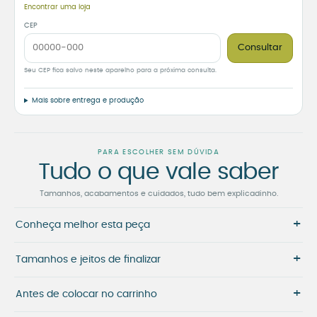
Encontrar uma loja
CEP
Consultar
Seu CEP fica salvo neste aparelho para a próxima consulta.
Mais sobre entrega e produção
PARA ESCOLHER SEM DÚVIDA
Tudo o que vale saber
Tamanhos, acabamentos e cuidados, tudo bem explicadinho.
+
Conheça melhor esta peça
+
Tamanhos e jeitos de finalizar
+
Antes de colocar no carrinho