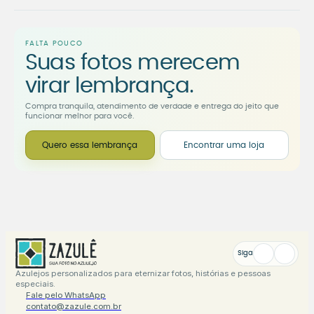
FALTA POUCO
Suas fotos merecem
virar lembrança.
Compra tranquila, atendimento de verdade e entrega do jeito que
funcionar melhor para você.
Quero essa lembrança
Encontrar uma loja
Siga
Azulejos personalizados para eternizar fotos, histórias e pessoas
especiais.
Fale pelo WhatsApp
contato@zazule.com.br