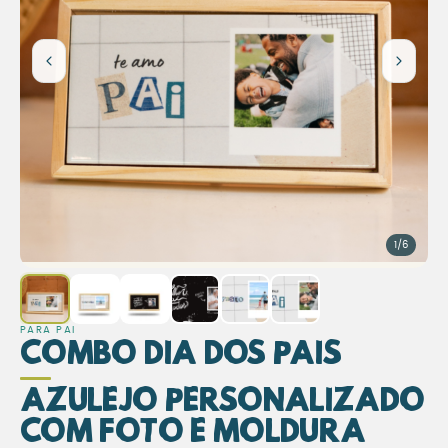
1/6
PARA PAI
Combo Dia dos Pais
Azulejo Personalizado
com Foto e Moldura