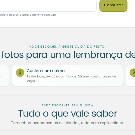
Consultar
 neste aparelho para a próxima consulta.
VOCÊ ESCOLHE. A GENTE CUIDA DO RESTO.
 fotos para uma lembrança d
Confira com calma
2
3
a
Revise fotos, textos e quantidade. Dá para ajustar antes de
seguir.
PARA ESCOLHER SEM DÚVIDA
Tudo o que vale saber
Tamanhos, acabamentos e cuidados, tudo bem explicadinho.