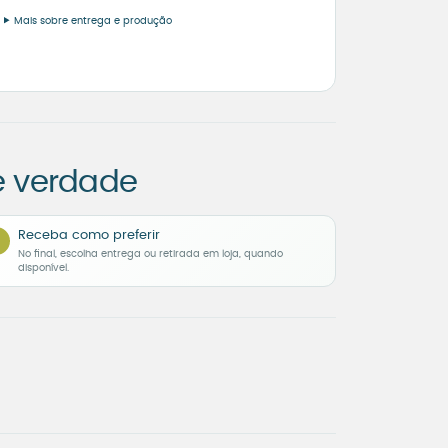
Mais sobre entrega e produção
e verdade
Receba como preferir
No final, escolha entrega ou retirada em loja, quando
disponível.