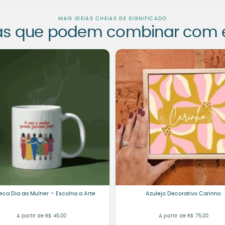
MAIS IDEIAS CHEIAS DE SIGNIFICADO
as que podem combinar com es
ca Dia da Mulher – Escolha a Arte
Azulejo Decorativo Carinho
A partir de
R$
45,00
A partir de
R$
75,00