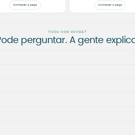
Conhecer a peça
Conhecer a peça
FICOU COM DÚVIDA?
Pode perguntar. A gente explica