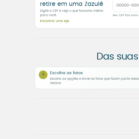
retire em uma Zazulê
Digite o CEP e veja o que funciona melhor
para você.
Seu CEP fica salvo
Encontrar uma loja
Das suas
Escolha as fotos
1
Escolha as opções e envie as fotos que fazem parte dess
história.