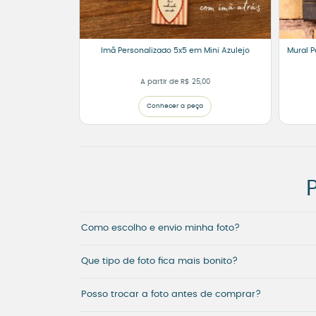
Imã Personalizado 5x5 em Mini Azulejo
Mural P
A partir de
R$
25,00
Conhecer a peça
Como escolho e envio minha foto?
Que tipo de foto fica mais bonito?
Posso trocar a foto antes de comprar?