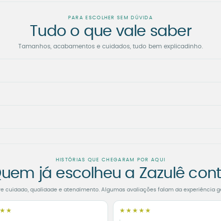
PARA ESCOLHER SEM DÚVIDA
Tudo o que vale saber
Tamanhos, acabamentos e cuidados, tudo bem explicadinho.
HISTÓRIAS QUE CHEGARAM POR AQUI
uem já escolheu a Zazulê con
re cuidado, qualidade e atendimento. Algumas avaliações falam da experiência g
★★
★★★★★