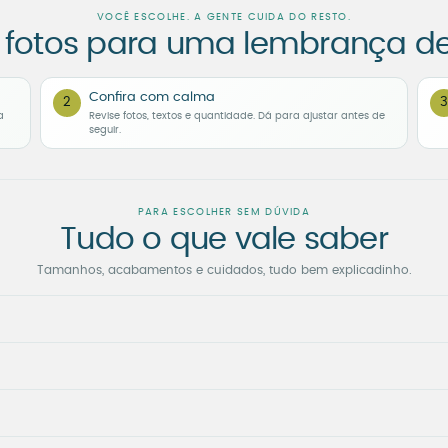
VOCÊ ESCOLHE. A GENTE CUIDA DO RESTO.
 fotos para uma lembrança d
Confira com calma
2
3
a
Revise fotos, textos e quantidade. Dá para ajustar antes de
seguir.
PARA ESCOLHER SEM DÚVIDA
Tudo o que vale saber
Tamanhos, acabamentos e cuidados, tudo bem explicadinho.