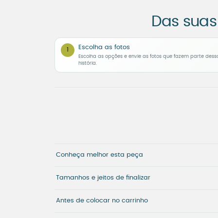
Das suas
Escolha as fotos
1
Escolha as opções e envie as fotos que fazem parte dess
história.
Conheça melhor esta peça
Tamanhos e jeitos de finalizar
Antes de colocar no carrinho