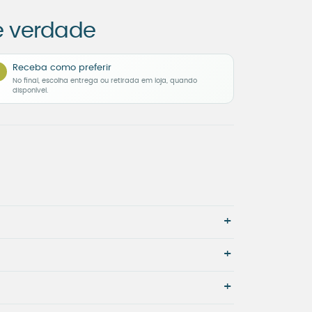
e verdade
Receba como preferir
No final, escolha entrega ou retirada em loja, quando
disponível.
+
+
+