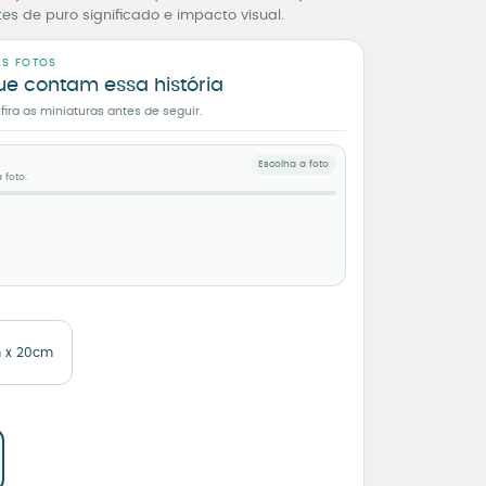
es de puro significado e impacto visual.
AS FOTOS
ue contam essa história
ra as miniaturas antes de seguir.
Escolha a foto
 foto.
 x 20cm