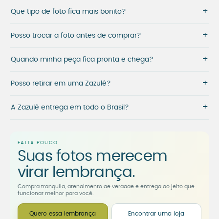
+
Que tipo de foto fica mais bonito?
+
Posso trocar a foto antes de comprar?
+
Quando minha peça fica pronta e chega?
+
Posso retirar em uma Zazulê?
+
A Zazulê entrega em todo o Brasil?
FALTA POUCO
Suas fotos merecem
virar lembrança.
Compra tranquila, atendimento de verdade e entrega do jeito que
funcionar melhor para você.
Quero essa lembrança
Encontrar uma loja