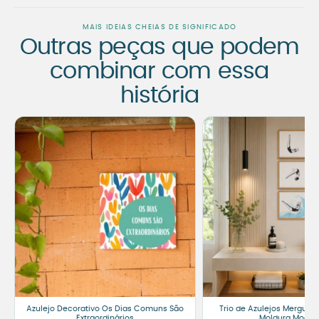
MAIS IDEIAS CHEIAS DE SIGNIFICADO
Outras peças que podem
combinar com essa
história
Azulejo Decorativo Os Dias Comuns São
Trio de Azulejos Mergulho
Extraordinários
Moldura Moder