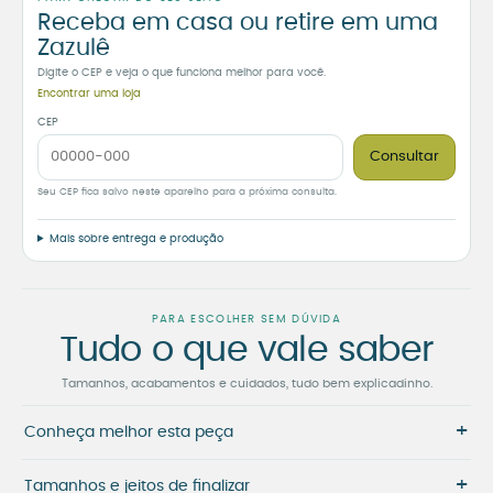
Receba em casa ou retire em uma
Zazulê
Digite o CEP e veja o que funciona melhor para você.
Encontrar uma loja
CEP
Consultar
Seu CEP fica salvo neste aparelho para a próxima consulta.
Mais sobre entrega e produção
PARA ESCOLHER SEM DÚVIDA
Tudo o que vale saber
Tamanhos, acabamentos e cuidados, tudo bem explicadinho.
+
Conheça melhor esta peça
+
Tamanhos e jeitos de finalizar