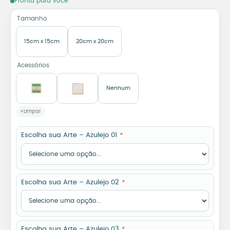
Pronta para você
Tamanho
15cm x 15cm
20cm x 20cm
Acessórios
Nenhum
Limpar
Escolha sua Arte – Azulejo 01
*
Escolha sua Arte – Azulejo 02
*
Escolha sua Arte – Azulejo 03
*