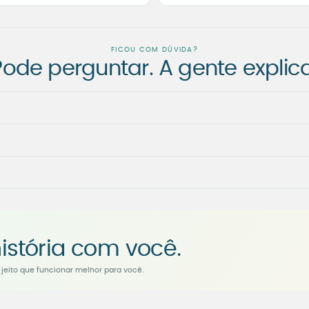
FICOU COM DÚVIDA?
Pode perguntar. A gente explica
istória com você.
jeito que funcionar melhor para você.