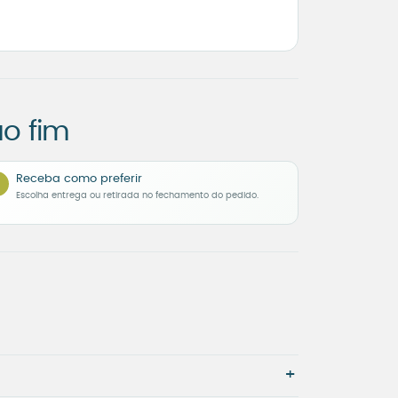
o fim
Receba como preferir
Escolha entrega ou retirada no fechamento do pedido.
+