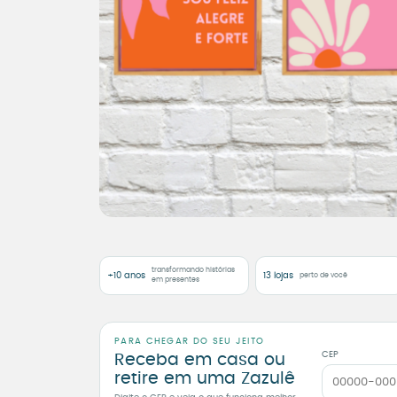
transformando histórias
+10 anos
13 lojas
perto de você
em presentes
PARA CHEGAR DO SEU JEITO
CEP
Receba em casa ou
retire em uma Zazulê