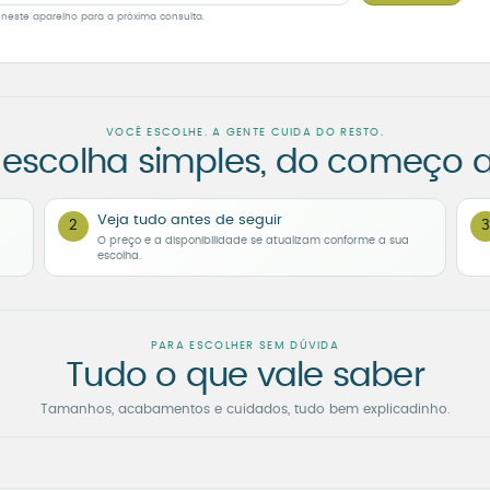
 neste aparelho para a próxima consulta.
VOCÊ ESCOLHE. A GENTE CUIDA DO RESTO.
escolha simples, do começo a
Veja tudo antes de seguir
2
3
O preço e a disponibilidade se atualizam conforme a sua
escolha.
PARA ESCOLHER SEM DÚVIDA
Tudo o que vale saber
Tamanhos, acabamentos e cuidados, tudo bem explicadinho.