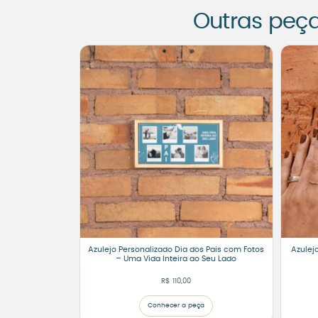
Outras peç
Azulejo Personalizado Dia dos Pais com Fotos
Azulej
– Uma Vida Inteira ao Seu Lado
R$
110,00
Conhecer a peça