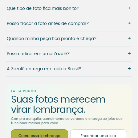
+
Que tipo de foto fica mais bonito?
+
Posso trocar a foto antes de comprar?
+
Quando minha peça fica pronta e chega?
+
Posso retirar em uma Zazulê?
+
A Zazulê entrega em todo o Brasil?
FALTA POUCO
Suas fotos merecem
virar lembrança.
Compra tranquila, atendimento de verdade e entrega do jeito que
funcionar melhor para você.
Quero essa lembrança
Encontrar uma loja