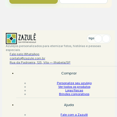
Siga
Azulejos personalizados para eternizar fotos, histórias e pessoas
especiais.
Fale pelo WhatsApp
contato@zazule.com.br
Rua da Padroeira, 125, Vila — Ilhabela/SP
Comprar
Personalize seu azulejo
Ver todos os produtos
Lojas físicas
Brindes corporativos
Ajuda
Fale com a Zazulê