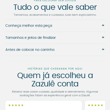
PARA ESCOLHER SEM DÚVIDA
Tudo o que vale saber
Tamanhos, acabamentos e cuidados, tudo bem explicadinho.
+
Conheça melhor esta peça
+
Tamanhos e jeitos de finalizar
+
Antes de colocar no carrinho
HISTÓRIAS QUE CHEGARAM POR AQUI
Quem já escolheu a
Zazulê conta
Relatos reais sobre cuidado, qualidade e atendimento. Algumas
avaliações falam da experiência geral com a Zazulê.
★★★★★
★★★★★