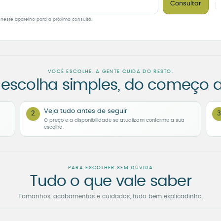
Consultar
 neste aparelho para a próxima consulta.
VOCÊ ESCOLHE. A GENTE CUIDA DO RESTO.
escolha simples, do começo a
Veja tudo antes de seguir
2
3
O preço e a disponibilidade se atualizam conforme a sua
escolha.
PARA ESCOLHER SEM DÚVIDA
Tudo o que vale saber
Tamanhos, acabamentos e cuidados, tudo bem explicadinho.