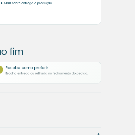
Mais sobre entrega e produção
o fim
Receba como preferir
Escolha entrega ou retirada no fechamento do pedido.
+