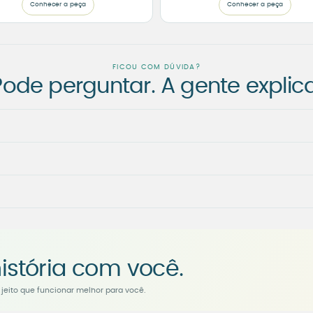
Conhecer a peça
Conhecer a peça
FICOU COM DÚVIDA?
Pode perguntar. A gente explica
istória com você.
jeito que funcionar melhor para você.