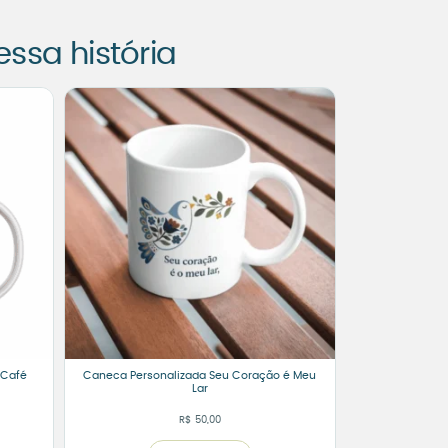
sa história
 Café
Caneca Personalizada Seu Coração é Meu
Lar
R$
50,00