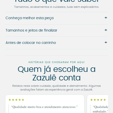
Tamanhos, acabamentos e cuidados, tudo bem explicadinho.
+
Conheça melhor esta peça
+
Tamanhos e jeitos de finalizar
+
Antes de colocar no carrinho
HISTÓRIAS QUE CHEGARAM POR AQUI
Quem já escolheu a
Zazulê conta
Relatos reais sobre cuidado, qualidade e atendimento. Algumas
avaliações falam da experiência geral com a Zazulê.
★★★★★
★★★★★
“Qualidade muito boa e atendimento atencioso.”
“Qualidade im
embalado.”