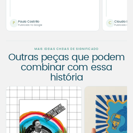
Paula Castrillo
Claudio Bor
P
C
Publicado no Google
Publicado no G
MAIS IDEIAS CHEIAS DE SIGNIFICADO
Outras peças que podem
combinar com essa
história