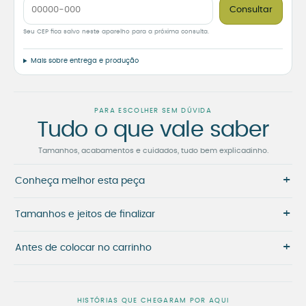
Consultar
Seu CEP fica salvo neste aparelho para a próxima consulta.
Mais sobre entrega e produção
PARA ESCOLHER SEM DÚVIDA
Tudo o que vale saber
Tamanhos, acabamentos e cuidados, tudo bem explicadinho.
+
Conheça melhor esta peça
+
Tamanhos e jeitos de finalizar
+
Antes de colocar no carrinho
HISTÓRIAS QUE CHEGARAM POR AQUI