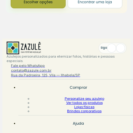
Escolher opções
Encontrar uma loja
Siga
Azulejos personalizados para eternizar fotos, histórias e pessoas
especiais.
Fale pelo WhatsApp
contato@zazule.com.br
Rua da Padroeira, 125, Vila — Ilhabela/SP
Comprar
Personalize seu azulejo
Ver todos os produtos
Lojas físicas
Brindes corporativos
Ajuda