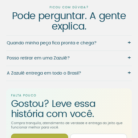
FICOU COM DÚVIDA?
Pode perguntar. A gente
explica.
+
Quando minha peça fica pronta e chega?
+
Posso retirar em uma Zazulê?
+
A Zazulê entrega em todo o Brasil?
FALTA POUCO
Gostou? Leve essa
história com você.
Compra tranquila, atendimento de verdade e entrega do jeito que
funcionar melhor para você.