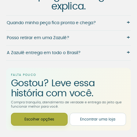
explica.
+
Quando minha peça fica pronta e chega?
+
Posso retirar em uma Zazulê?
+
A Zazulê entrega em todo o Brasil?
FALTA POUCO
Gostou? Leve essa
história com você.
Compra tranquila, atendimento de verdade e entrega do jeito que
funcionar melhor para você.
Escolher opções
Encontrar uma loja