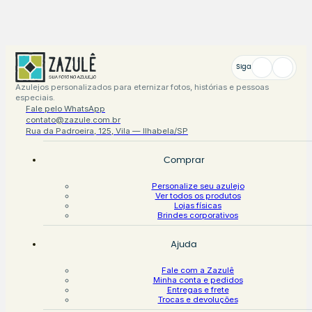
Siga
Azulejos personalizados para eternizar fotos, histórias e pessoas
especiais.
Fale pelo WhatsApp
contato@zazule.com.br
Rua da Padroeira, 125, Vila — Ilhabela/SP
Comprar
Personalize seu azulejo
Ver todos os produtos
Lojas físicas
Brindes corporativos
Ajuda
Fale com a Zazulê
Minha conta e pedidos
Entregas e frete
Trocas e devoluções