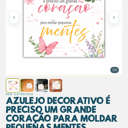
1/4
SEM CATEGORIA
Azulejo Decorativo É
Preciso um Grande
Coração para Moldar
Pequenas Mentes