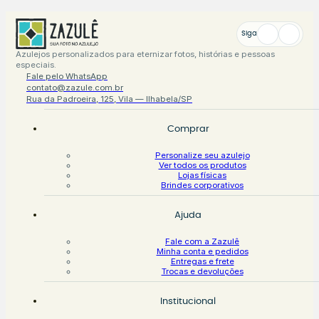
Siga
Azulejos personalizados para eternizar fotos, histórias e pessoas
especiais.
Fale pelo WhatsApp
contato@zazule.com.br
Rua da Padroeira, 125, Vila — Ilhabela/SP
Comprar
Personalize seu azulejo
Ver todos os produtos
Lojas físicas
Brindes corporativos
Ajuda
Fale com a Zazulê
Minha conta e pedidos
Entregas e frete
Trocas e devoluções
Institucional