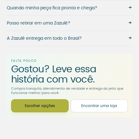
+
Quando minha peça fica pronta e chega?
+
Posso retirar em uma Zazulê?
+
A Zazulê entrega em todo o Brasil?
FALTA POUCO
Gostou? Leve essa
história com você.
Compra tranquila, atendimento de verdade e entrega do jeito que
funcionar melhor para você.
Escolher opções
Encontrar uma loja