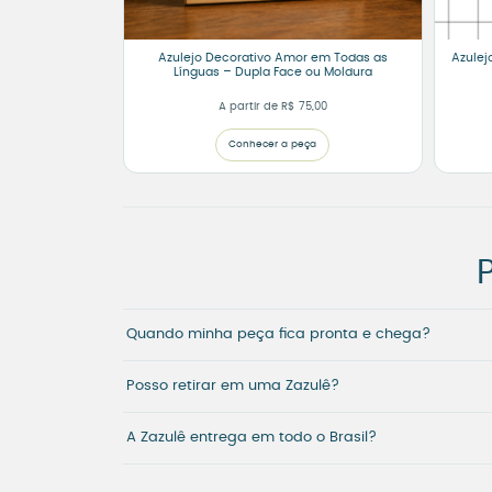
Azulejo Decorativo Amor em Todas as
Azulej
Línguas – Dupla Face ou Moldura
A partir de
R$
75,00
Conhecer a peça
Quando minha peça fica pronta e chega?
Posso retirar em uma Zazulê?
A Zazulê entrega em todo o Brasil?