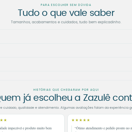
PARA ESCOLHER SEM DÚVIDA
Tudo o que vale saber
Tamanhos, acabamentos e cuidados, tudo bem explicadinho.
HISTÓRIAS QUE CHEGARAM POR AQUI
uem já escolheu a Zazulê con
re cuidado, qualidade e atendimento. Algumas avaliações falam da experiência g
★★
★★★★★
idade impecável e produto muito bem
“Ótimo atendimento e pedido pronto no