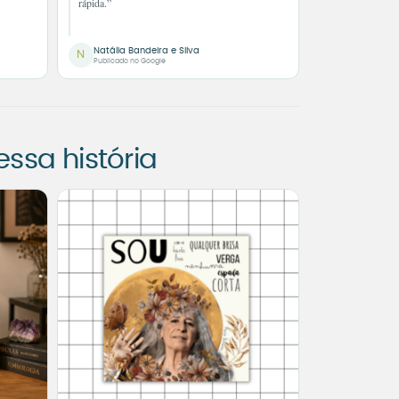
rápida.”
Natália Bandeira e Silva
N
Publicado no Google
sa história