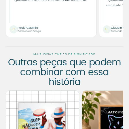
embalado.”
Paula Castrillo
Claudio Bor
P
C
Publicado no Google
Publicado no G
MAIS IDEIAS CHEIAS DE SIGNIFICADO
Outras peças que podem
combinar com essa
história