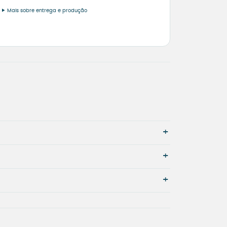
Mais sobre entrega e produção
+
+
+